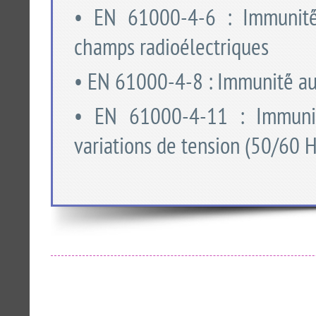
• EN 61000-4-6 : Immunité́
champs radioélectriques
• EN 61000-4-8 : Immunité́ a
• EN 61000-4-11 : Immunit
variations de tension (50/60 H