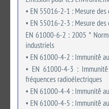
Émission pour les environneme
• EN 55016-2-1 : Mesure des 
• EN 55016-2-3 : Mesure des 
EN 61000-6-2 : 2005 * Norme
industriels
• EN 61000-4-2 : Immunité́ au
• EN 61000-4-3 : Immunité́
fréquences radioélectriques
• EN 61000-4-4 : Immunité́ aux
• EN 61000-4-5 : Immunité́ a