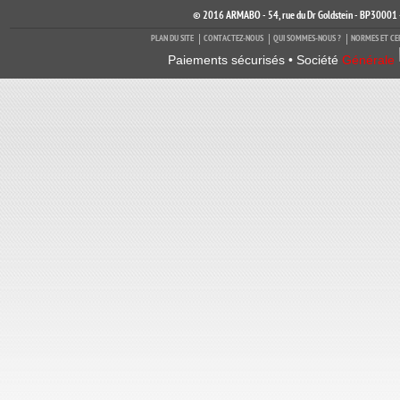
© 2016 ARMABO - 54, rue du Dr Goldstein - BP30001 
PLAN DU SITE
CONTACTEZ-NOUS
QUI SOMMES-NOUS ?
NORMES ET CE
Paiements sécurisés • Société
Générale