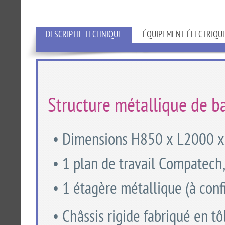
DESCRIPTIF TECHNIQUE
ÉQUIPEMENT ÉLECTRIQU
Structure métallique de ba
• Dimensions H850 x L2000 
• 1 plan de travail Compatech,
• 1 étagère métallique (à confi
• Châssis rigide fabriqué en t