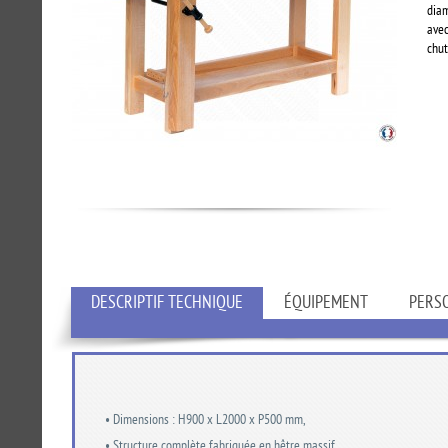
diam
avec
chut
DESCRIPTIF TECHNIQUE
ÉQUIPEMENT
PERS
• Dimensions : H900 x L2000 x P500 mm,
• Structure complète fabriquée en hêtre massif,