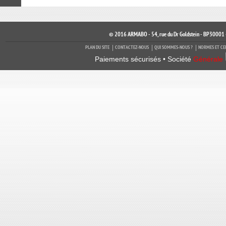
© 2016 ARMABO - 54, rue du Dr Goldstein - BP30001 
PLAN DU SITE
CONTACTEZ-NOUS
QUI SOMMES-NOUS ?
NORMES ET CE
Paiements sécurisés • Société
Générale