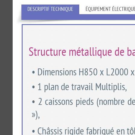
DESCRIPTIF TECHNIQUE
ÉQUIPEMENT ÉLECTRIQU
Structure métallique de ba
• Dimensions H850 x L2000 
• 1 plan de travail Multiplis,
• 2 caissons pieds (nombre de 
»),
• Châssis rigide fabriqué en t