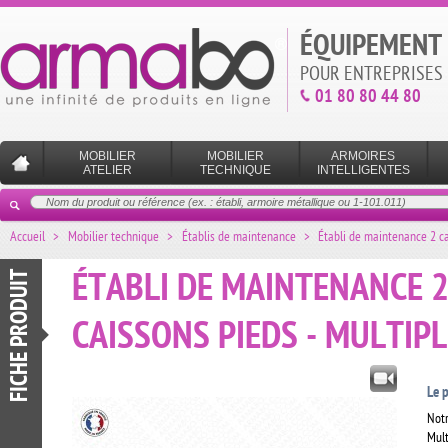
ÉQUIPEMENT 
POUR ENTREPRISES 
01 80 80 44 80
MOBILIER
MOBILIER
ARMOIRES
ATELIER
TECHNIQUE
INTELLIGENTES
Accueil
>
Mobilier technique
>
Établis de maintenance
>
Établi de maintenance 2 ca
FICHE PRODUIT
ÉTABLI DE MAINTENANCE 
CAISSONS PIEDS - MULTIPL
Le p
Notr
Mult