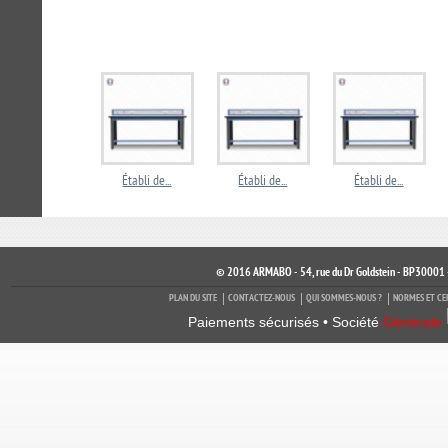
Établi de...
Établi de...
Établi de...
© 2016 ARMABO - 54, rue du Dr Goldstein - BP30001 
PLAN DU SITE
CONTACTEZ-NOUS
QUI SOMMES-NOUS ?
NORMES ET CE
Paiements sécurisés • Société
Générale