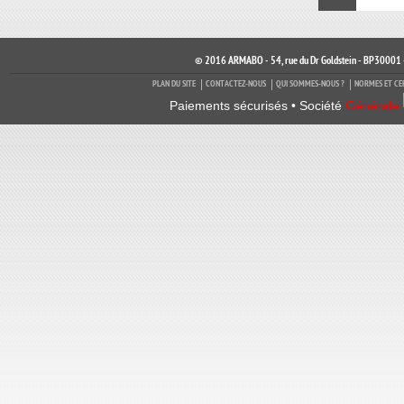
© 2016 ARMABO - 54, rue du Dr Goldstein - BP30001 
PLAN DU SITE
CONTACTEZ-NOUS
QUI SOMMES-NOUS ?
NORMES ET CE
Paiements sécurisés • Société
Générale